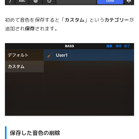
初めて音色を保存すると「
カスタム
」という
カテゴリー
が
追加され
保存
されます。
保存した音色の削除