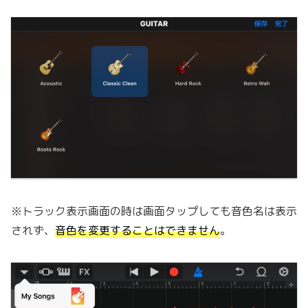
※トラック表示画面の時は画面タップしても音色名は表示
されず、
音色を変更することはできません
。