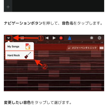
ナビゲーションボタン
を押して、
音色名
をタップします。
変更したい音色
をタップして選びます。