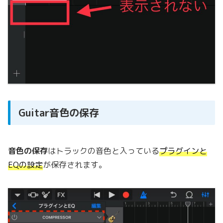
Guitar音色の保存
音色の保存
はトラックの音色と入っている
プラグインと
EQの設定
が保存されます。