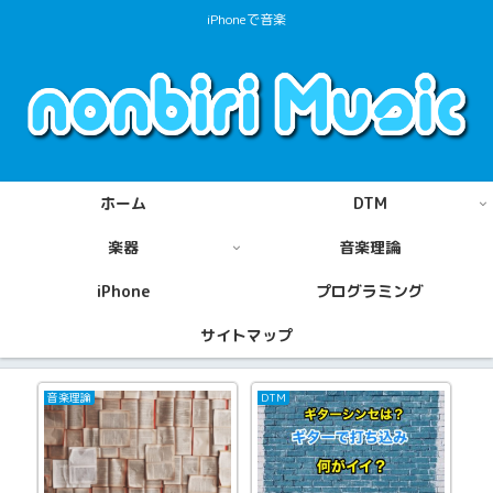
iPhoneで音楽
ホーム
DTM
楽器
音楽理論
iPhone
プログラミング
サイトマップ
iPhone
Garage Band
Gar