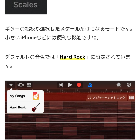
ギターの指板が
選択したスケール
だけになるモードです。
小さい
iPhone
などには便利な機能ですね。
デフォルトの音色では「
Hard Rock
」に設定されていま
す。