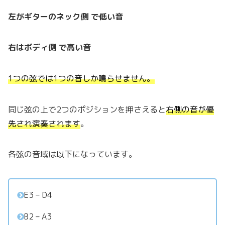
左がギターのネック側 で低い音
右はボディ側 で高い音
1つの弦では1つの音しか鳴らせません。
同じ弦の上で2つのポジションを押さえると
右側の音が優
先され演奏されます
。
各弦の音域は以下になっています。
E3 – D4
B2 – A3