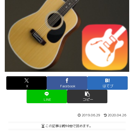
X
Facebook
はてブ
LINE
コピー
2019.06.29
2020.04.26
この記事は
約10分
で読めます。