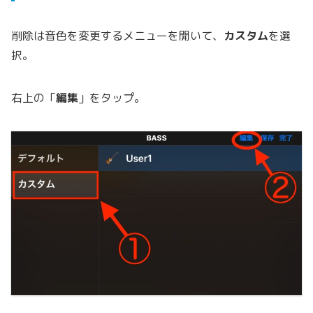
削除は音色を変更するメニューを開いて、
カスタム
を選
択。
右上の「
編集
」をタップ。