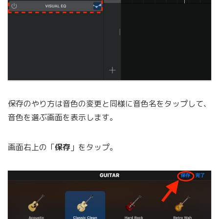
保存のやり方は音色の変更と同様に音色名をタップして、
音色を選ぶ画面を表示します。
画面右上の「
保存
」をタップ。