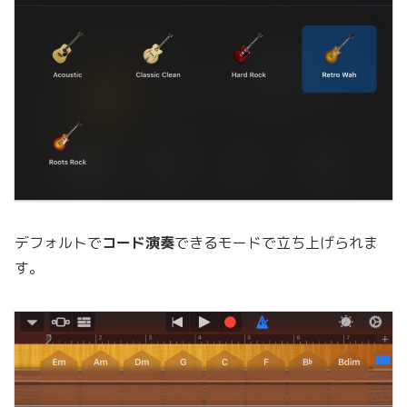
デフォルトで
コード演奏
できるモードで立ち上げられま
す。