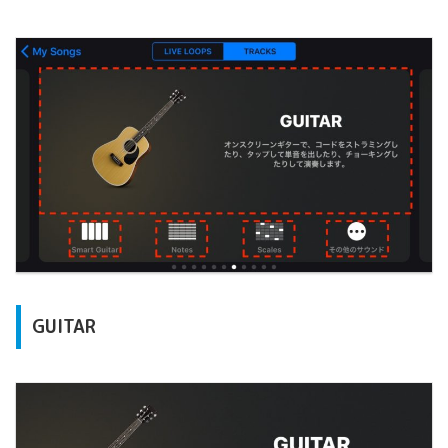
GUITAR