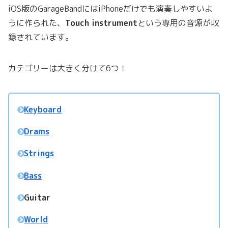
iOS版のGarageBandにはiPhoneだけでも演奏しやすいよ
うに作られた、
Touch instrument
という専用の音源が収
録されています。
カテゴリーは大きく分けて6つ！
Keyboard
Drams
Strings
Bass
Guitar
World