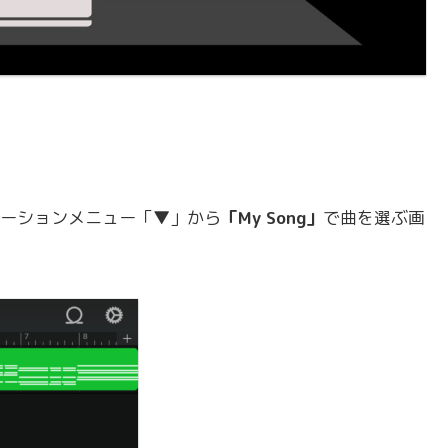
ーションメニュー「▼」から
「My Song」
で曲を選ぶ画