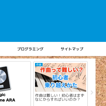
プログラミング
サイトマップ
作曲
Garage Ba
作曲は難しい！初心者はまず
【iPhon
なにからすればいいのか？
キー変