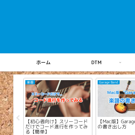
ホーム
DTM
楽器
Garage Band
andテンポ
【初心者向け】スリーコード
【Mac版】Garag
だけでコード進行を作ってみ
の書き出し方
る【簡単】