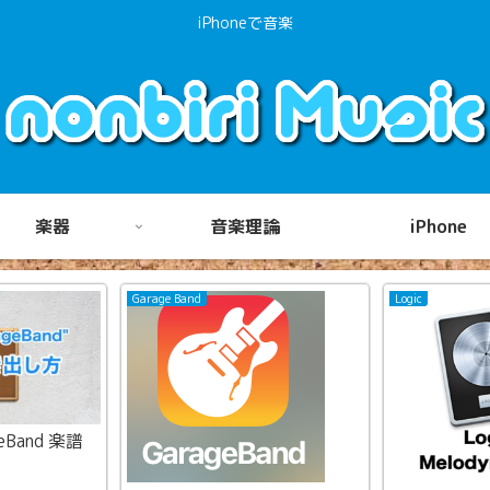
iPhoneで音楽
楽器
音楽理論
iPhone
Garage Band
Logic
eBand 楽譜